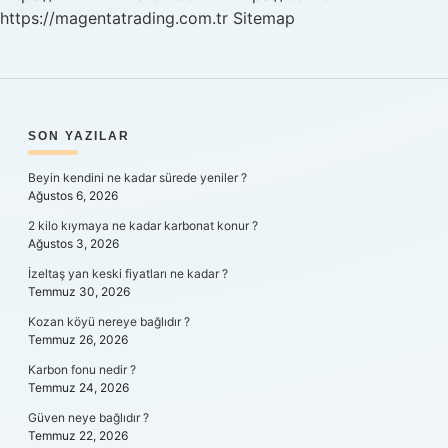
https://magentatrading.com.tr
Sitemap
SIDEBAR
SON YAZILAR
Beyin kendini ne kadar sürede yeniler ?
Ağustos 6, 2026
2 kilo kıymaya ne kadar karbonat konur ?
Ağustos 3, 2026
İzeltaş yan keski fiyatları ne kadar ?
Temmuz 30, 2026
Kozan köyü nereye bağlıdır ?
Temmuz 26, 2026
Karbon fonu nedir ?
Temmuz 24, 2026
Güven neye bağlıdır ?
Temmuz 22, 2026