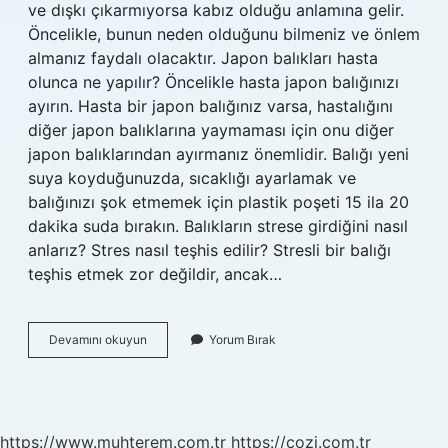
ve dışkı çıkarmıyorsa kabız olduğu anlamına gelir.
Öncelikle, bunun neden olduğunu bilmeniz ve önlem
almanız faydalı olacaktır. Japon balıkları hasta
olunca ne yapılır? Öncelikle hasta japon balığınızı
ayırın. Hasta bir japon balığınız varsa, hastalığını
diğer japon balıklarına yaymaması için onu diğer
japon balıklarından ayırmanız önemlidir. Balığı yeni
suya koyduğunuzda, sıcaklığı ayarlamak ve
balığınızı şok etmemek için plastik poşeti 15 ila 20
dakika suda bırakın. Balıkların strese girdiğini nasıl
anlarız? Stres nasıl teşhis edilir? Stresli bir balığı
teşhis etmek zor değildir, ancak…
Balık
Devamını okuyun
Yorum Bırak
Hasta
Olduğu
Nasıl
Anlaşılır
https://www.muhterem.com.tr
https://cozi.com.tr