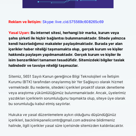
Reklam ve İletişim:
Skype: live:.cid.575569c608265c69
Yasal Uyarı:
Bu internet sitesi, herhangi bir marka, kurum veya
şahıs şirketi ile hiçbir bağlantısı bulunmamaktadır. Sitede yalnızca
kendi hazırladığımız makaleler paylaşılmaktadır. Burada yer alan
içerikler haber niteliği taşımamakta olup, gerçek kurum ve kişiler
hakkında paylaşım yapılmamaktadır. Gerçek kurum ve kişiler ile
isim benzerlikleri tamamen tesadüfidir. Sitemizdeki bilgiler taslak
halindedir ve tavsiye niteliği taşımazlar.
Sitemiz, 5651 Sayılı Kanun gereğince Bilgi Teknolojileri ve İletişim
Kurumu (BTK) tarafından onaylanmış bir Yer Sağlayıcı olarak hizmet
vermektedir. Bu nedenle, sitedeki içerikleri proaktif olarak denetleme
veya araştırma yükümlülüğümüz bulunmamaktadır. Ancak, üyelerimiz
yazdıkları içeriklerin sorumluluğunu taşımakta olup, siteye üye olarak
bu sorumluluğu kabul etmiş sayılırlar.
Hukuka ve yasal düzenlemelere aykırı olduğunu düşündüğünüz
içerikleri,
backlinkpanelicomtr@gmail.com
adresine bildirmeniz
halinde, ilgili içerikler yasal süre içerisinde sitemizden kaldırılacaktır.