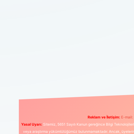
Reklam ve İletişim:
E-mail:
Yasal Uyarı:
Sitemiz, 5651 Sayılı Kanun gereğince Bilgi Teknolojiler
veya araştırma yükümlülüğümüz bulunmamaktadır. Ancak, üyelerimiz y