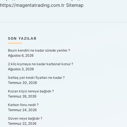
https://magentatrading.com.tr
Sitemap
SIDEBAR
SON YAZILAR
Beyin kendini ne kadar sürede yeniler ?
Ağustos 6, 2026
2 kilo kıymaya ne kadar karbonat konur ?
Ağustos 3, 2026
İzeltaş yan keski fiyatları ne kadar ?
Temmuz 30, 2026
Kozan köyü nereye bağlıdır ?
Temmuz 26, 2026
Karbon fonu nedir ?
Temmuz 24, 2026
Güven neye bağlıdır ?
Temmuz 22, 2026