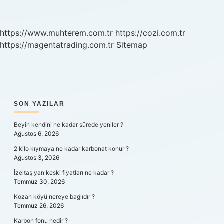
https://www.muhterem.com.tr
https://cozi.com.tr
https://magentatrading.com.tr
Sitemap
SIDEBAR
SON YAZILAR
Beyin kendini ne kadar sürede yeniler ?
Ağustos 6, 2026
2 kilo kıymaya ne kadar karbonat konur ?
Ağustos 3, 2026
İzeltaş yan keski fiyatları ne kadar ?
Temmuz 30, 2026
Kozan köyü nereye bağlıdır ?
Temmuz 26, 2026
Karbon fonu nedir ?