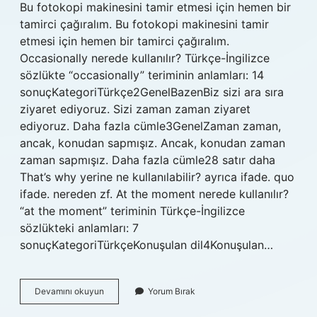
Bu fotokopi makinesini tamir etmesi için hemen bir
tamirci çağıralım. Bu fotokopi makinesini tamir
etmesi için hemen bir tamirci çağıralım.
Occasionally nerede kullanılır? Türkçe-İngilizce
sözlükte “occasionally” teriminin anlamları: 14
sonuçKategoriTürkçe2GenelBazenBiz sizi ara sıra
ziyaret ediyoruz. Sizi zaman zaman ziyaret
ediyoruz. Daha fazla cümle3GenelZaman zaman,
ancak, konudan sapmışız. Ancak, konudan zaman
zaman sapmışız. Daha fazla cümle28 satır daha
That’s why yerine ne kullanılabilir? ayrıca ifade. quo
ifade. nereden zf. At the moment nerede kullanılır?
“at the moment” teriminin Türkçe-İngilizce
sözlükteki anlamları: 7
sonuçKategoriTürkçeKonuşulan dil4Konuşulan…
Immediately
Devamını okuyun
Yorum Bırak
Nerede
Kullanılır