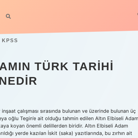
T KPSS
DAMIN TÜRK TARIHI
 NEDIR
r inşaat çalışması sırasında bulunan ve üzerinde bulunan üç
 veya oğlu Tegin’e ait olduğu tahmin edilen Altın Elbiseli Adam
taya koyan önemli delillerden biridir. Altın Elbiseli Adam
rıldığı yerde kazılan İskit (saka) yazıtlarında, bu zırhın ait