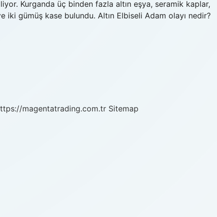
iliyor. Kurganda üç binden fazla altın eşya, seramik kaplar,
r ve iki gümüş kase bulundu. Altın Elbiseli Adam olayı nedir?
ttps://magentatrading.com.tr
Sitemap