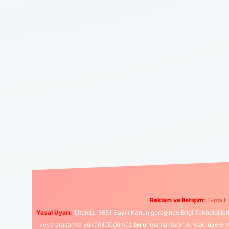
Reklam ve İletişim:
E-mail:
Yasal Uyarı:
Sitemiz, 5651 Sayılı Kanun gereğince Bilgi Teknolojiler
veya araştırma yükümlülüğümüz bulunmamaktadır. Ancak, üyelerimiz y