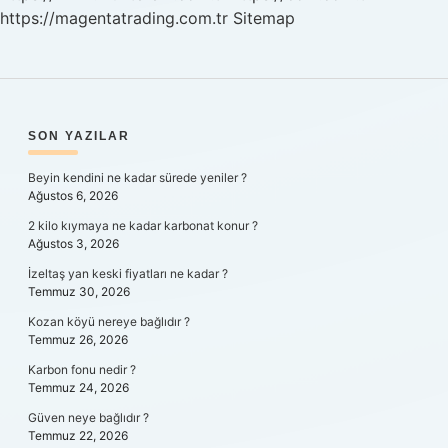
https://magentatrading.com.tr
Sitemap
SIDEBAR
SON YAZILAR
Beyin kendini ne kadar sürede yeniler ?
Ağustos 6, 2026
2 kilo kıymaya ne kadar karbonat konur ?
Ağustos 3, 2026
İzeltaş yan keski fiyatları ne kadar ?
Temmuz 30, 2026
Kozan köyü nereye bağlıdır ?
Temmuz 26, 2026
Karbon fonu nedir ?
Temmuz 24, 2026
Güven neye bağlıdır ?
Temmuz 22, 2026