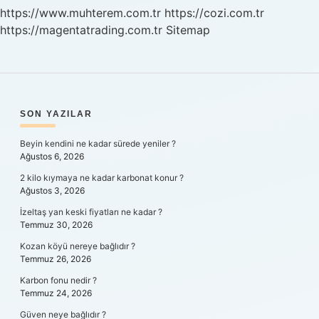
https://www.muhterem.com.tr
https://cozi.com.tr
https://magentatrading.com.tr
Sitemap
SIDEBAR
SON YAZILAR
Beyin kendini ne kadar sürede yeniler ?
Ağustos 6, 2026
2 kilo kıymaya ne kadar karbonat konur ?
Ağustos 3, 2026
İzeltaş yan keski fiyatları ne kadar ?
Temmuz 30, 2026
Kozan köyü nereye bağlıdır ?
Temmuz 26, 2026
Karbon fonu nedir ?
Temmuz 24, 2026
Güven neye bağlıdır ?