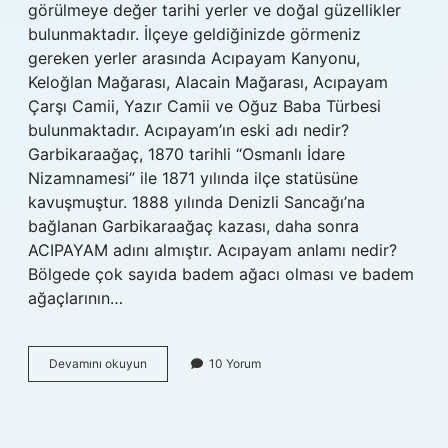
görülmeye değer tarihi yerler ve doğal güzellikler
bulunmaktadır. İlçeye geldiğinizde görmeniz
gereken yerler arasında Acıpayam Kanyonu,
Keloğlan Mağarası, Alacain Mağarası, Acıpayam
Çarşı Camii, Yazır Camii ve Oğuz Baba Türbesi
bulunmaktadır. Acıpayam’ın eski adı nedir?
Garbikaraağaç, 1870 tarihli “Osmanlı İdare
Nizamnamesi” ile 1871 yılında ilçe statüsüne
kavuşmuştur. 1888 yılında Denizli Sancağı’na
bağlanan Garbikaraağaç kazası, daha sonra
ACIPAYAM adını almıştır. Acıpayam anlamı nedir?
Bölgede çok sayıda badem ağacı olması ve badem
ağaçlarının…
Acıpayam
Devamını okuyun
10 Yorum
Ne
Ile
Meşhur