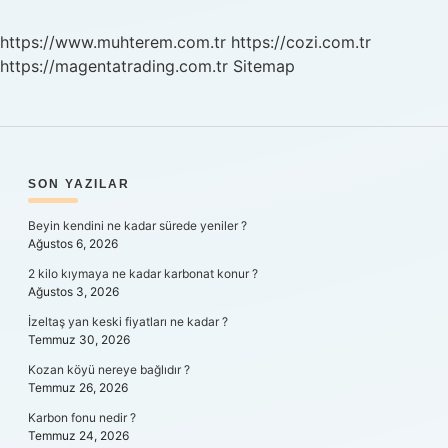
https://www.muhterem.com.tr
https://cozi.com.tr
https://magentatrading.com.tr
Sitemap
SIDEBAR
SON YAZILAR
Beyin kendini ne kadar sürede yeniler ?
Ağustos 6, 2026
2 kilo kıymaya ne kadar karbonat konur ?
Ağustos 3, 2026
İzeltaş yan keski fiyatları ne kadar ?
Temmuz 30, 2026
Kozan köyü nereye bağlıdır ?
Temmuz 26, 2026
Karbon fonu nedir ?
Temmuz 24, 2026