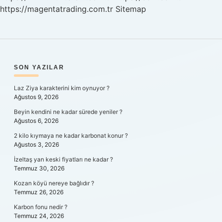
https://magentatrading.com.tr
Sitemap
SIDEBAR
SON YAZILAR
Laz Ziya karakterini kim oynuyor ?
Ağustos 9, 2026
Beyin kendini ne kadar sürede yeniler ?
Ağustos 6, 2026
2 kilo kıymaya ne kadar karbonat konur ?
Ağustos 3, 2026
İzeltaş yan keski fiyatları ne kadar ?
Temmuz 30, 2026
Kozan köyü nereye bağlıdır ?
Temmuz 26, 2026
Karbon fonu nedir ?
Temmuz 24, 2026